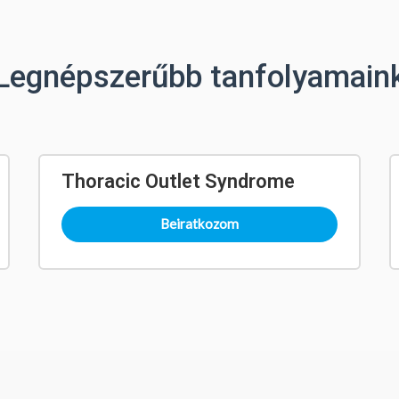
Legnépszerűbb tanfolyamain
Thoracic Outlet Syndrome
Beiratkozom