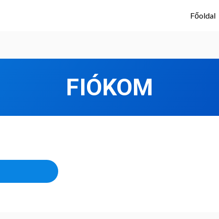
Főoldal
FIÓKOM