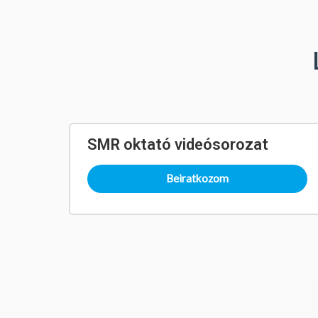
SMR oktató videósorozat
Beiratkozom