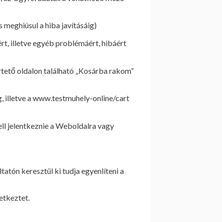
 meghiúsul a hiba javításáig)
rt, illetve egyéb problémáért, hibáért
rtető oldalon található „Kosárba rakom”
, illetve a www.testmuhely-online/cart
ell jelentkeznie a Weboldalra vagy
atón keresztül ki tudja egyenlíteni a
etkeztet.