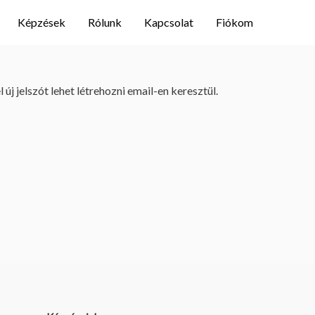
Képzések
Rólunk
Kapcsolat
Fiókom
j jelszót lehet létrehozni email-en keresztül.