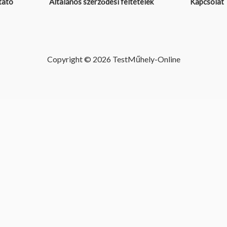
tató
Általános szerződési feltételek
Kapcsolat
Copyright © 2026 TestMűhely-Online