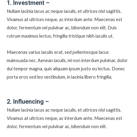
1. Investment –
Nullam lacinia lacus ac neque iaculis, et ultrices nisl sagittis.
Vivamus at ultrices neque, ac interdum ante. Maecenas est
dolor, fermentum vel pulvinar ac, bibendum non elit. Duis
rutrum maximus lectus, fringilla tristique nibh iaculis ut.
Maecenas varius iaculis erat, sed pellentesque lacus
malesuada nec. Aenean iaculis, mi non interdum pulvinar, dolor
dui tempor magna, quis aliquam ipsum justo eu lectus. Donec
porta eros sed leo vestibulum, in lacinia libero fringilla.
2. Influencing –
Nullam lacinia lacus ac neque iaculis, et ultrices nisl sagittis.
Vivamus at ultrices neque, ac interdum ante. Maecenas est
dolor, fermentum vel pulvinar ac, bibendum non elit.