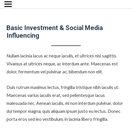
Basic Investment & Social Media
Influencing
Nullam lacinia lacus ac neque iaculis, et ultrices nisl sagittis.
Vivamus at ultrices neque, ac interdum ante. Maecenas est
dolor, fermentum vel pulvinar ac, bibendum non elit.
Duis rutrum maximus lectus, fringilla tristique nibh iaculis ut.
Maecenas varius iaculis erat, sed pellentesque lacus
malesuada nec. Aenean iaculis, mi non interdum pulvinar, dolor
dui tempor magna, quis aliquam ipsum justo eu lectus. Donec
porta eros sed leo vestibulum, in lacinia libero fringilla.